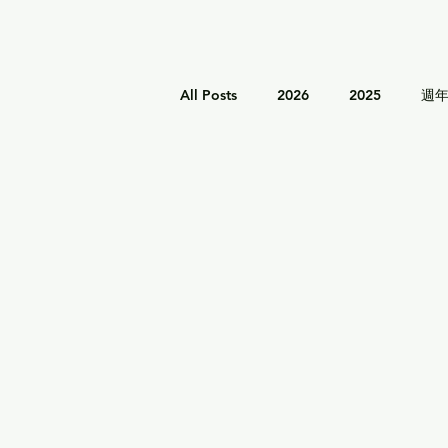
All Posts
2026
2025
週