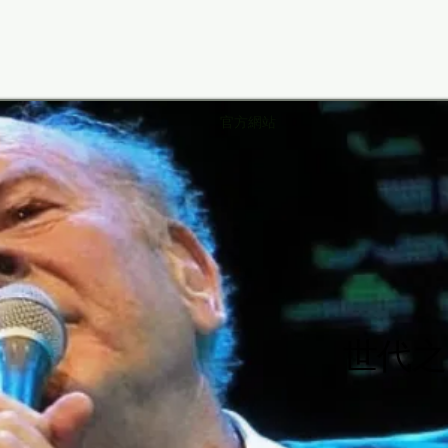
官方網站
rt Ga
rt Ga
世代之
世代之