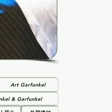
Art Garfunkel
nkel & Garfunkel