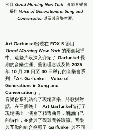
節目 
Good Morning New York
，介紹音樂會
系列 
Voice of Generations in Song and 
Conversation
 以及其音樂生涯。
Art Garfunkel
出現在 FOX 5 節目 
Good Morning New York
 的兩個報導
中。這些片段深入介紹了 Garfunkel 長
期的音樂生涯、藝術理念以及於 2025 
年 10 月 28 日至 30 日舉行的音樂會系
列 
「Art Garfunkel – Voice of 
Generations in Song and 
Conversation」
。
音樂會系列結合了現場音樂、詩歌與對
話。在三個晚上，
Art Garfunkel
進行了
現場演出，演奏了精選曲目，朗誦自己
的詩作，並參與了觀眾問答環節。音樂
與互動的結合突顯了 Garfunkel 與不同