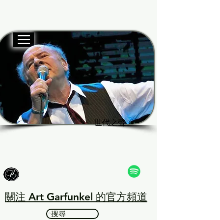
官方網站
Garf
Garf
世代之聲
世代之聲
關注 Art Garfunkel 的官方頻道
搜尋