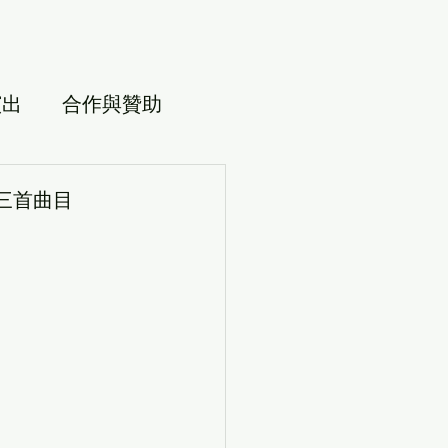
演出
合作與贊助
中的三首曲目