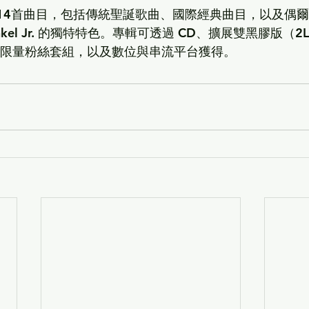
含14首曲目，包括傳統聖誕歌曲、國際經典曲目，以及偶
kel Jr.
 的獨特特色。專輯可透過 CD、擴展雙黑膠版（2LP
值曲）、限量粉絲套組，以及數位與串流平台獲得。