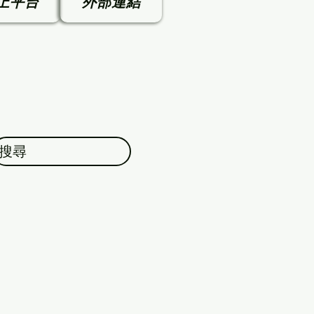
上平台
外部連結
搜尋