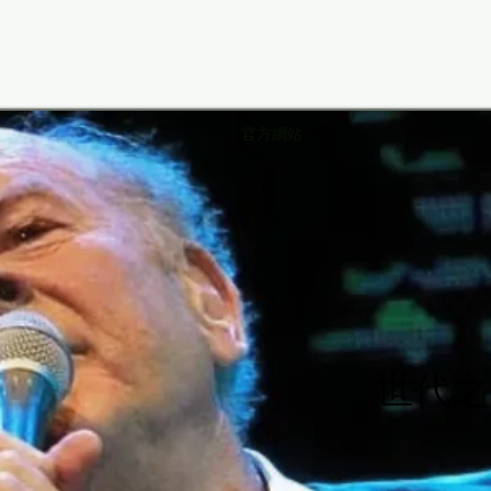
官方網站
rt Ga
rt Ga
世代之
世代之