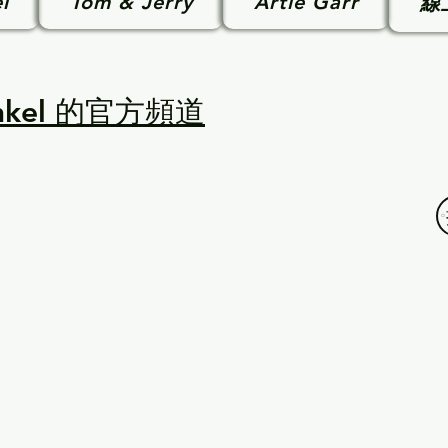
l
Tom & Jerry
Artie Garr
線
unkel 的官方頻道