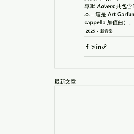
專輯 
Advent
 共包
本 – 這是 
Art Garfun
cappella 加
2025
新音樂
最新文章