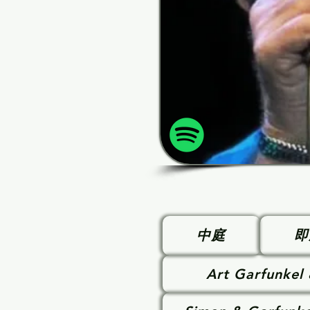
中庭
即
Art Garfunkel