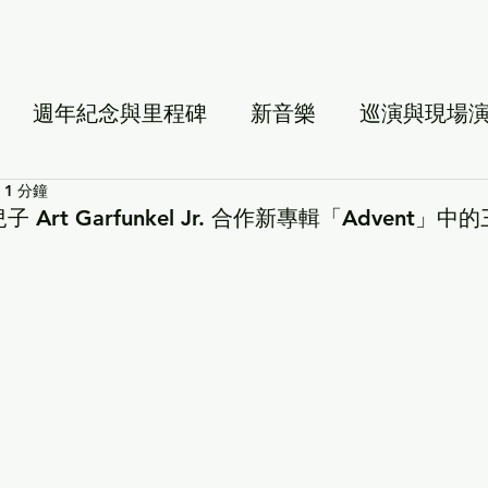
週年紀念與里程碑
新音樂
巡演與現場
1 分鐘
 與兒子 Art Garfunkel Jr. 合作新專輯「Advent」