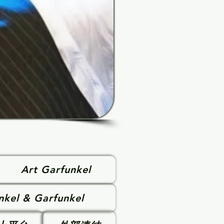
Art Garfunkel
nkel & Garfunkel