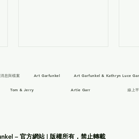
新消息與檔案
Art Garfunkel
Art Garfunkel & Kathryn Luce Gar
Tom & Jerry
Artie Garr
線上
Art Garfunkel：與 Art
Art
Garfunkel Jr. 合作的單曲
FOX
「Auld Lang Syne」將於
New
2025 年 12 月 26 日發行
arfunkel – 官方網站 | 版權所有，禁止轉載