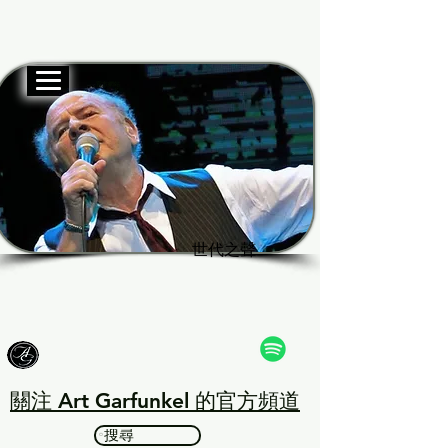
官方網站
Garf
Garf
世代之聲
世代之聲
關注 Art Garfunkel 的官方頻道
搜尋