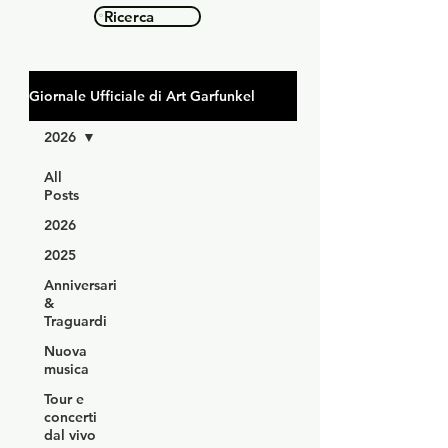
Ricerca
Giornale Ufficiale di Art Garfunkel
2026
All
Posts
2026
2025
Anniversari
&
Traguardi
Nuova
musica
Tour e
concerti
dal vivo