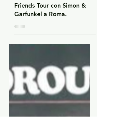
2026
31 luglio 2004: Art
Garfunkel conclude la Old
Friends Tour con Simon &
Garfunkel a Roma.