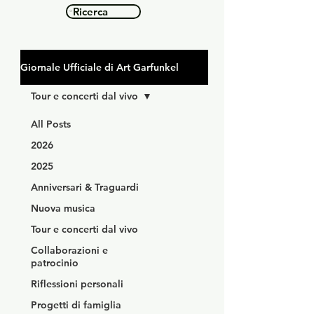
Ricerca
Giornale Ufficiale di Art Garfunkel
Tour e concerti dal vivo
All Posts
2026
2025
Anniversari & Traguardi
Nuova musica
Tour e concerti dal vivo
Collaborazioni e
patrocinio
Riflessioni personali
Progetti di famiglia