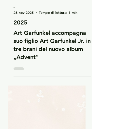
-
28 nov 2025
Tempo di lettura: 1 min
2025
Art Garfunkel accompagna
suo figlio Art Garfunkel Jr. in
tre brani del nuovo album
„Advent“