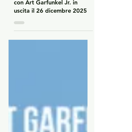
congiunta „Auld Lang Syne“
con Art Garfunkel Jr. in
uscita il 26 dicembre 2025