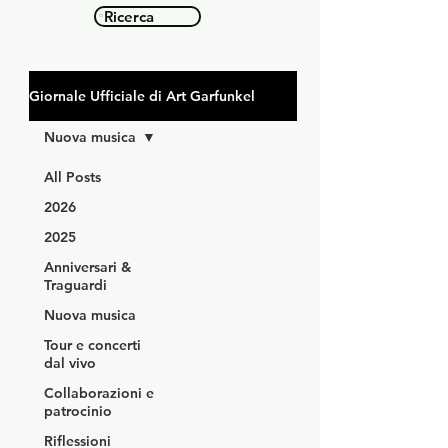
Ricerca
Giornale Ufficiale di Art Garfunkel
Nuova musica
All Posts
2026
2025
Anniversari &
Traguardi
Nuova musica
Tour e concerti
dal vivo
Collaborazioni e
patrocinio
Riflessioni