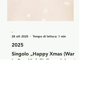
-
28 ott 2025
Tempo di lettura: 1 min
2025
Singolo „Happy Xmas (War
Is Over)“ dall’album Advent
di Art Garfunkel Jr.