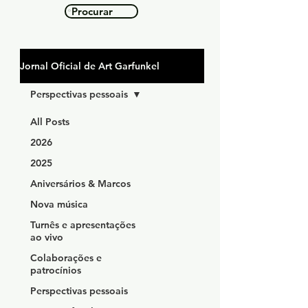
Procurar
Jornal Oficial de Art Garfunkel
Perspectivas pessoais
All Posts
2026
2025
Aniversários & Marcos
Nova música
Turnês e apresentações
ao vivo
Colaborações e
patrocínios
Perspectivas pessoais