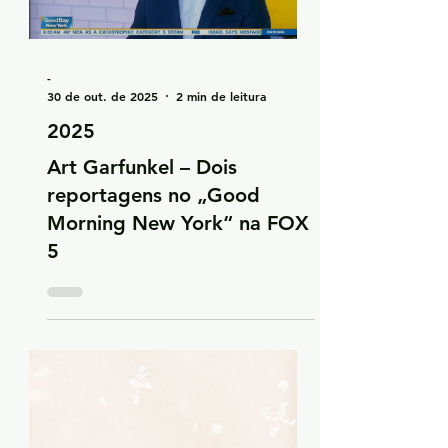
Load video
-
30 de out. de 2025
2 min de leitura
2025
Art Garfunkel – Dois
reportagens no „Good
Morning New York“ na FOX
5