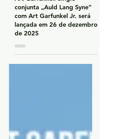
Art Garfunkel: Single
conjunta „Auld Lang Syne“
com Art Garfunkel Jr. será
lançada em 26 de dezembro
de 2025