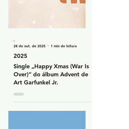
-
28 de out. de 2025
1 min de leitura
2025
Single „Happy Xmas (War Is
Over)“ do álbum Advent de
Art Garfunkel Jr.