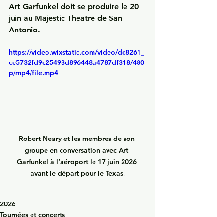
Art Garfunkel doit se produire le 20 
juin au Majestic Theatre de San 
Antonio.
https://video.wixstatic.com/video/dc8261_
ce5732fd9c25493d896448a4787df318/480
p/mp4/file.mp4
Robert Neary et les membres de son 
groupe en conversation avec Art 
Garfunkel à l’aéroport le 17 juin 2026 
avant le départ pour le Texas.
2026
Tournées et concerts