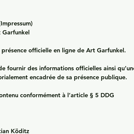
(Impressum)

t Garfunkel

 présence officielle en ligne de Art Garfunkel.

de fournir des informations officielles ainsi qu’une
orialement encadrée de sa présence publique.

ntenu conformément à l’article § 5 DDG

ian Köditz
