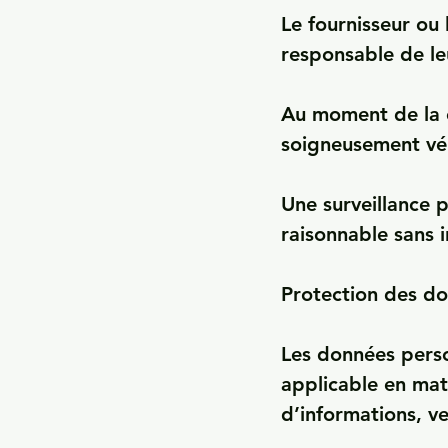
Le fournisseur ou 
responsable de le
Au moment de la c
soigneusement véri
Une surveillance 
raisonnable sans i
Protection des do
Les données person
applicable en mat
d’informations, ve