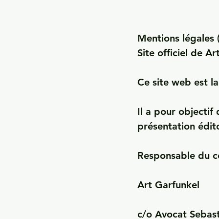
Mentions légales 
Site officiel de Ar
Ce site web est la
Il a pour objectif 
présentation édit
Responsable du co
Art Garfunkel

c/o Avocat Sebast