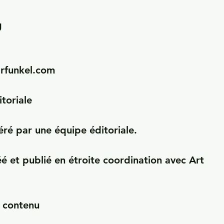


rfunkel.com

toriale

ré par une équipe éditoriale.

é et publié en étroite coordination avec Art 
 contenu
