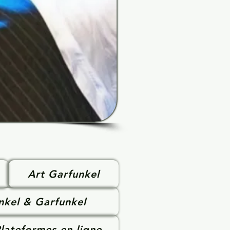
Art Garfunkel
nkel & Garfunkel
lateformes en ligne