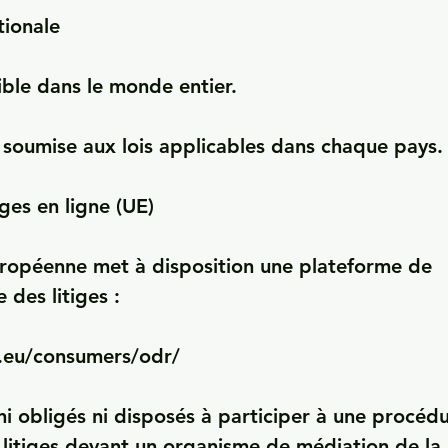
tionale

ible dans le monde entier.

t soumise aux lois applicables dans chaque pays.

ges en ligne (UE)

opéenne met à disposition une plateforme de 
des litiges :

.eu/consumers/odr/

 obligés ni disposés à participer à une procédu
litiges devant un organisme de médiation de la 