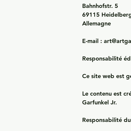
Bahnhofstr. 5

69115 Heidelberg
Allemagne

E-mail : art@artga
Responsabilité édi
Ce site web est gé
Le contenu est cré
Garfunkel Jr.

Responsabilité du