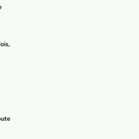
 
is, 
ute 