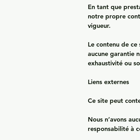
En tant que prest
notre propre cont
vigueur.

Le contenu de ce s
aucune garantie n
exhaustivité ou son
Liens externes

Ce site peut conte
Nous n’avons aucu
responsabilité à c