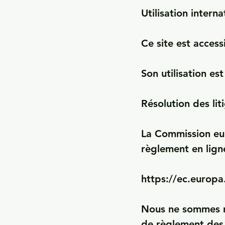
Utilisation interna
Ce site est access
Son utilisation es
Résolution des liti
La Commission eur
règlement en ligne 
https://ec.europa
Nous ne sommes ni
de règlement des 