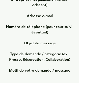
échéant)

Adresse e-mail

Numéro de téléphone (pour tout suivi 
éventuel)

Objet du message

Type de demande / catégorie (ex. 
Presse, Réservation, Collaboration)

Motif de votre demande / message
©®™