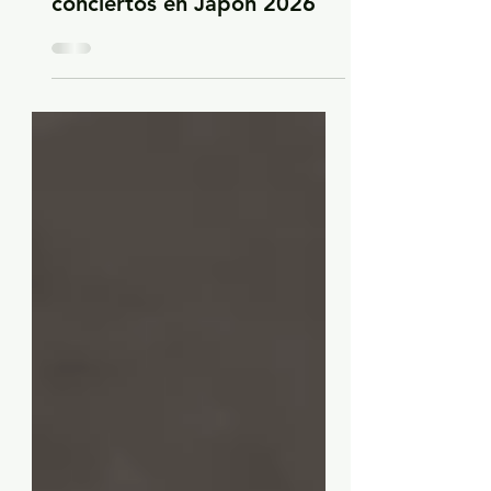
Art Garfunkel anuncia
conciertos en Japón 2026