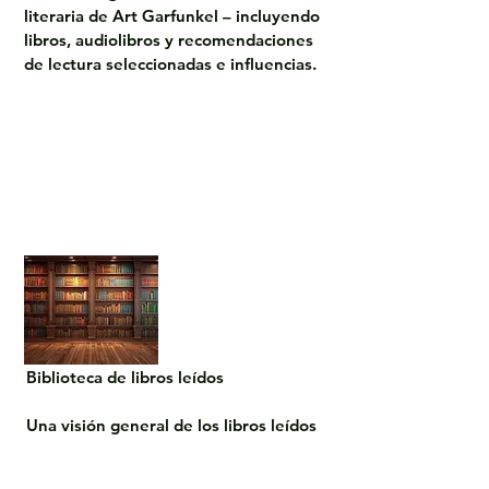
literaria de Art Garfunkel – incluyendo 
libros, audiolibros y recomendaciones 
de lectura seleccionadas e influencias.
Biblioteca de libros leídos

Una visión general de los libros leídos 
por Art Garfunkel – como reflejo de 
intereses literarios y obras influyentes 