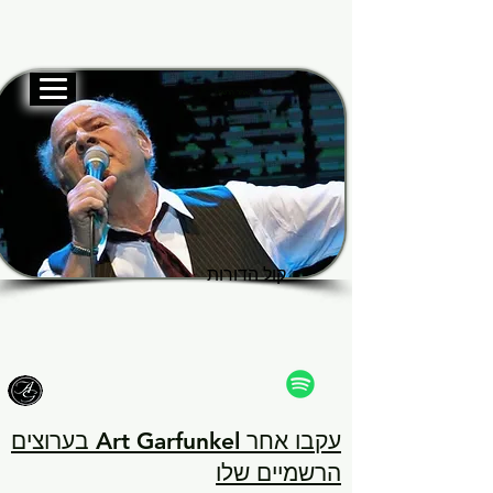
האתר הרשמי
Garf
Garf
קול הדורות
קול הדורות
עקבו אחר Art Garfunkel בערוצים
הרשמיים שלו