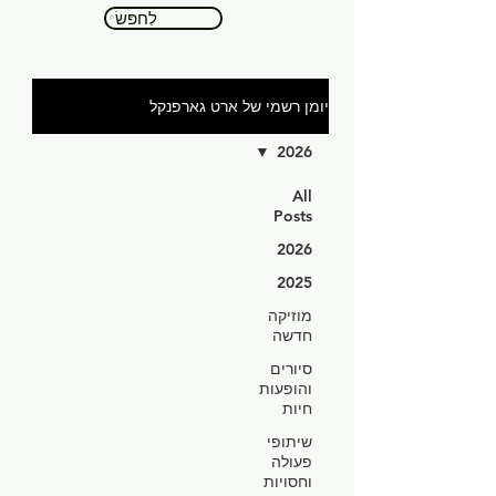
לְחַפֵּשׂ
יומן רשמי של ארט גארפנקל
2026
All
Posts
2026
2025
מוזיקה
חדשה
סיורים
והופעות
חיות
שיתופי
פעולה
וחסויות