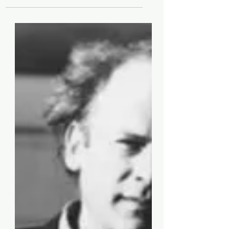
פורסמו