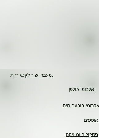
מעבר ישיר לקטגוריות:
אלבומי אולפן
אלבומי הופעה חיה
אוספים
פסקולים ומוזיקה