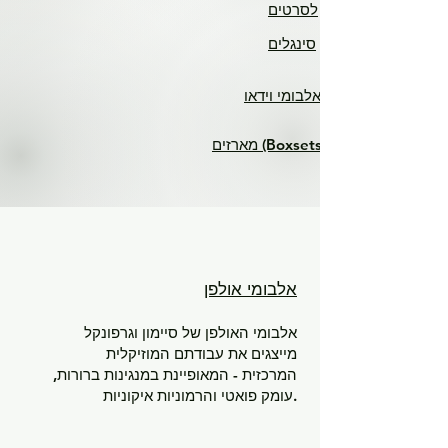
לסרטים
סינגלים
אלבומי וידאו
מארזים (Boxsets)
אלבומי אולפן
אלבומי האולפן של סיימון וגרפונקל
מייצגים את עבודתם המוזיקלית
המרכזית - המאופיינת במנגינות ברורות,
עומק פואטי והרמוניות איקוניות.