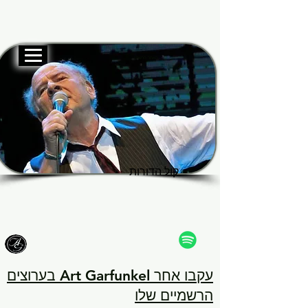
האתר הרשמי
Garf
Garf
קול הדורות
קול הדורות
עקבו אחר Art Garfunkel בערוצים
הרשמיים שלו