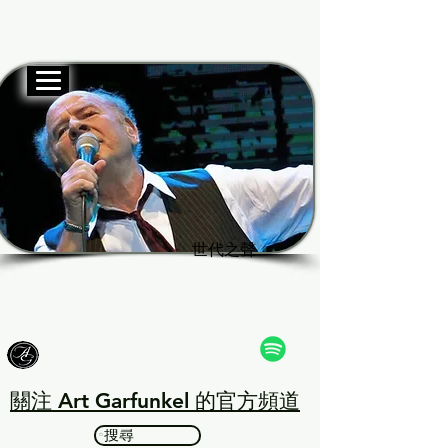
官方網站
Garf
Garf
世代之聲
世代之聲
關注 Art Garfunkel 的官方頻道
搜尋