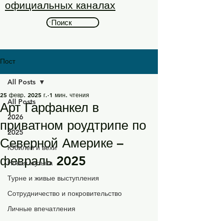
официальных каналах
Поиск
Пост
All Posts
25 февр. 2025 г.
1 мин. чтения
All Posts
Арт Гарфанкел в
2026
приватном роудтрипе по
2025
Северной Америке –
Юбилеи и вехи
февраль 2025
Новая музыка
Турне и живые выступления
Сотрудничество и покровительство
Личные впечатления