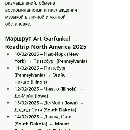
размышлений, обмена 
воспоминаниями и наслаждения 
музыкой в личной и уютной 
обстановке.
Маршрут Art Garfunkel 
Roadtrip North America 2025
10/02/2025
 – Нью-Йорк (New 
York) → Питтсбург (Pennsylvania)
11/02/2025
 – Питтсбург 
(Pennsylvania) → Огайо → 
Чикаго (Illinois)
12/02/2025
 – Чикаго (Illinois) → 
Де-Мойн (Iowa)
13/02/2025
 – Де-Мойн (Iowa) → 
Дэдвуд Сити (South Dakota)
14/02/2025
 – Дэдвуд Сити 
(South Dakota) → Mount 