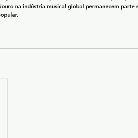
ouro na indústria musical global permanecem parte e
popular.