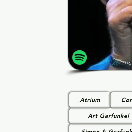
Atrium
Con
Art Garfunkel
Simon & Garfunk