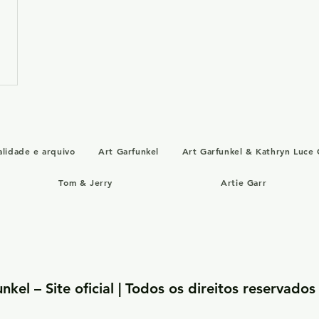
alidade e arquivo
Art Garfunkel
Art Garfunkel & Kathryn Luce 
Tom & Jerry
Artie Garr
kel – Site oficial | Todos os direitos reservados