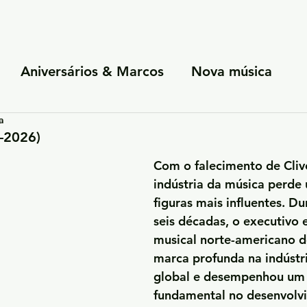
Aniversários & Marcos
Nova música
a
ao vivo
Colaborações e patrocínios
Persp
2–2026)
Com o falecimento de Clive
indústria da música perde
figuras mais influentes. Du
seis décadas, o executivo 
musical norte-americano 
marca profunda na indústri
global e desempenhou um 
fundamental no desenvolv