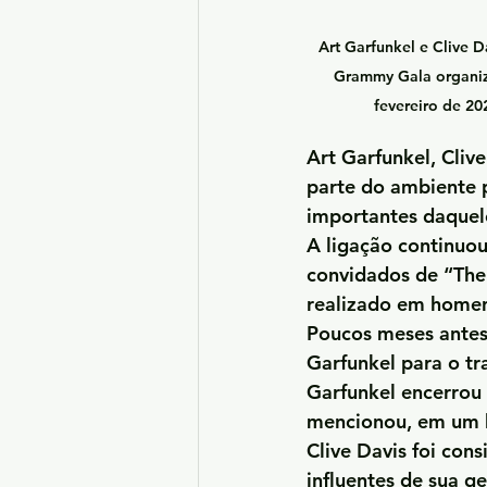
Art Garfunkel e Clive D
Grammy Gala organiz
fevereiro de 20
Art Garfunkel, Cliv
parte do ambiente p
importantes daquel
A ligação continuou
convidados de “The 
realizado em homen
Poucos meses antes 
Garfunkel para o tr
Garfunkel encerrou
mencionou, em um br
Clive Davis foi con
influentes de sua ge