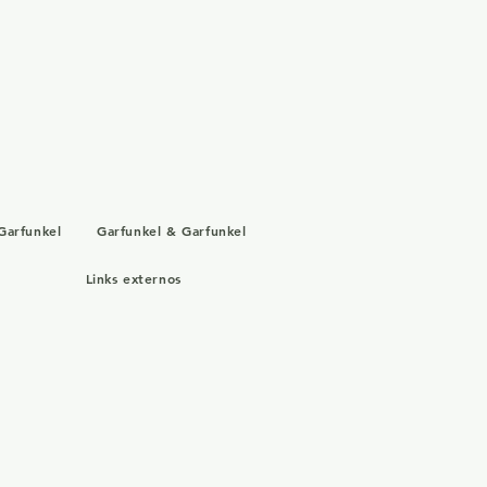
Garfunkel
Garfunkel & Garfunkel
Links externos