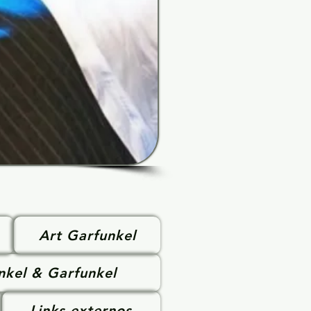
Art Garfunkel
nkel & Garfunkel
Links externos