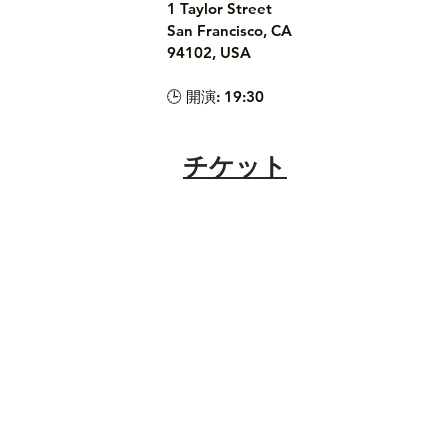
1 Taylor Street

San Francisco, CA 
94102, USA

🕒 開演: 19:30
チケット