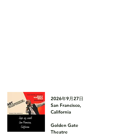
2026年9月27日

San Francisco, 
California

Golden Gate 
Theatre
