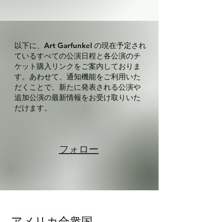
以下に、Art Garfunkel の現在予定され
ているすべての公演日程と各公演のチ
ケット購入リンクをご案内しておりま
す。あわせて、通知機能をご利用いた
だくことで、新たに発表される公演や
追加公演の最新情報をお受け取りいた
だけます。
フォロー
アメリカ合衆国