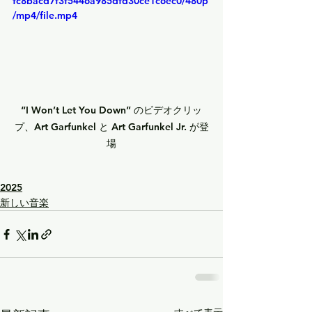
fc8bacd7f3f5446a985dfd30ce1c6ec0/480p
/mp4/file.mp4
“I Won’t Let You Down”
 のビデオクリッ
プ、
Art Garfunkel
 と 
Art Garfunkel Jr.
 が登
場
2025
新しい音楽