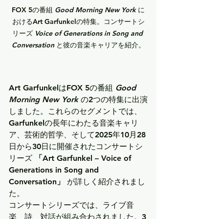
FOX 5の番組 
Good Morning New York
 に
おける
Art Garfunkel
の特集。コンサートシ
リーズ 
Voice of Generations in Song and 
Conversation
 と彼の音楽キャリアを紹介。
Art Garfunkel
はFOX 5の番組 
Good 
Morning New York
 の2つの特集に出演
しました。これらのセグメントでは、
Garfunkelの長年にわたる音楽キャリ
ア、芸術的哲学、そして2025年10月28
日から30日に開催されたコンサートシ
リーズ 
「Art Garfunkel – Voice of 
Generations in Song and 
Conversation」
 が詳しく紹介されまし
た。
コンサートシリーズでは、ライブ音
楽、詩、対話が組み合わされました。3