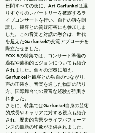
日間すべての夜に、
Art Garfunkel
は選
りすぐりのレパートリーを披露するラ
イブコンサートを行い、自作の詩を朗
読し、観客との質疑応答にも参加しま
した。この音楽と対話の融合は、世代
を超えたGarfunkelの交流アプローチを
際立たせました。
FOX 5の特集では、コンサート準備の
過程や芸術的ビジョンについても紹介
されました。個々の演奏に加え、
Garfunkelと観客との独自のつながり、
声の正確さ、音楽を通した物語の語り
方、国際舞台での豊富な経験が強調さ
れました。
さらに、特集ではGarfunkel自身の芸術
的成長やキャリアに対する視点も紹介
され、歴史的背景やライブパフォーマ
ンスの最新の印象が提供されました。