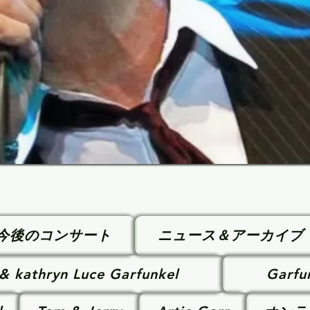
今後のコンサート
ニュース＆アーカイブ
 & kathryn Luce Garfunkel
Garfu