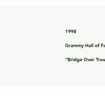
1998

Grammy Hall of F
“Bridge Over Tro