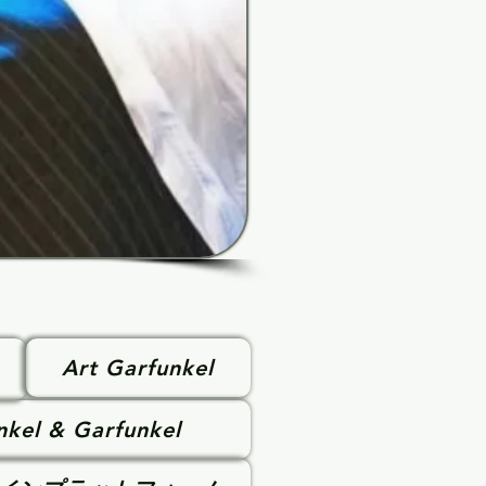
Art Garfunkel
nkel & Garfunkel