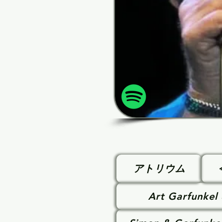
アトリウム
Art Garfunkel