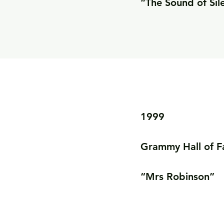
“The Sound of Sil
1999

Grammy Hall of F
“Mrs Robinson”