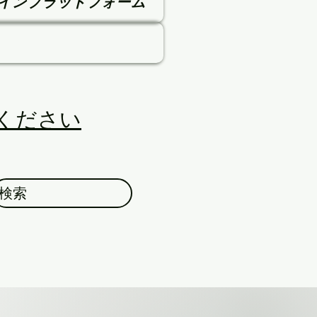
インプラットフォーム
てください
検索