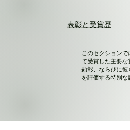
表彰と受賞歴
このセクションでは、
て受賞した主要な
顕彰、ならびに彼
を評価する特別な