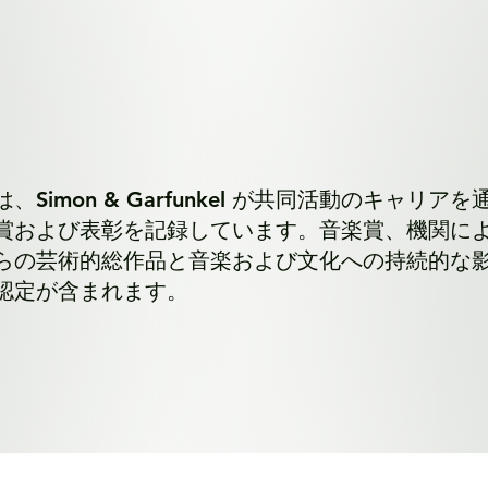
Simon & Garfunkel が共同活動のキャリアを
賞および表彰を記録しています。音楽賞、機関に
らの芸術的総作品と音楽および文化への持続的な
認定が含まれます。