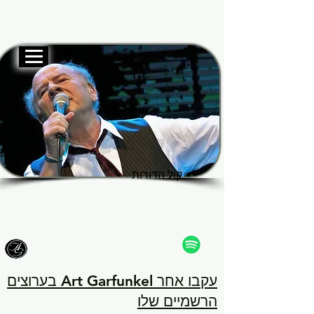
האתר הרשמי
Garf
Garf
קול הדורות
קול הדורות
עקבו אחר Art Garfunkel בערוצים
הרשמיים שלו