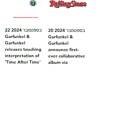
22 בספטמבר 2024

20 בספטמבר 2024

Garfunkel & 
Garfunkel & 
Garfunkel 
Garfunkel 
releases touching 
announce first-
interpretation of 
ever collaborative 
'Time After Time'

album via 
ביקורת על הסינגל.
Telamo/BMG

הודעת עיתונות 
רשמית על האלבום.