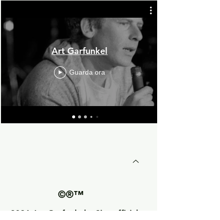
Art Garfunkel
Guarda ora
©®™
2026 Art Garfunkel – Sito ufficiale