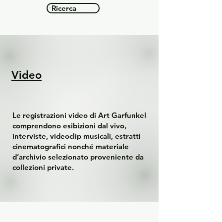
Ricerca
Video
Le registrazioni video di Art Garfunkel
comprendono esibizioni dal vivo,
interviste, videoclip musicali, estratti
cinematografici nonché materiale
d’archivio selezionato proveniente da
collezioni private.