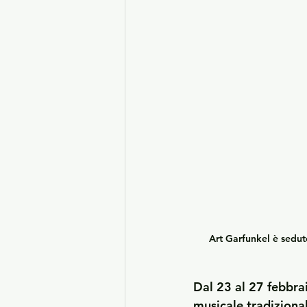
Art Garfunkel è sedut
Dal 23 al 27 febbra
musicale tradizional