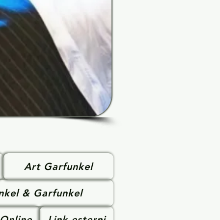
Art Garfunkel
nkel & Garfunkel
 Online
Link esterni