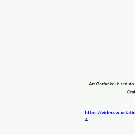
Art Garfunkel è seduto 
Crui
https://video.wixsta
4