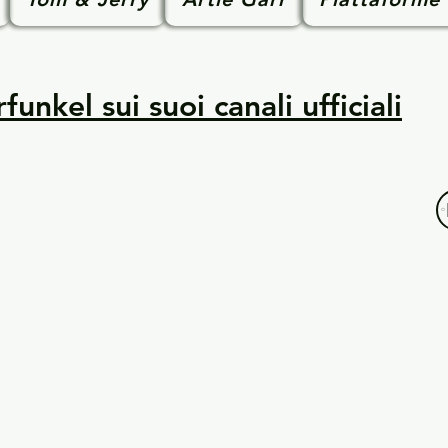
unkel sui suoi canali ufficiali