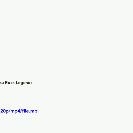
 su 
Rock Legends 
720p/mp4/file.mp