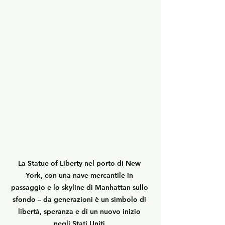
La Statue of Liberty nel porto di New 
York, con una nave mercantile in 
passaggio e lo skyline di Manhattan sullo 
sfondo – da generazioni è un simbolo di 
libertà, speranza e di un nuovo inizio 
negli Stati Uniti.