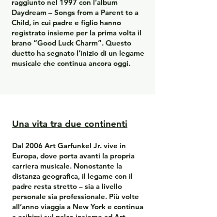
raggiunto nel 1997 con l’album
Daydream – Songs from a Parent to a
Child, in cui padre e figlio hanno
registrato insieme per la prima volta il
brano “Good Luck Charm”. Questo
duetto ha segnato l’inizio di un legame
musicale che continua ancora oggi.
Una vita tra due continenti
Dal 2006 Art Garfunkel Jr. vive in
Europa, dove porta avanti la propria
carriera musicale. Nonostante la
distanza geografica, il legame con il
padre resta stretto – sia a livello
personale sia professionale. Più volte
all’anno viaggia a New York e continua
a esibirsi sul palco insieme ad Art