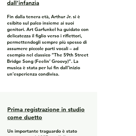
dall’infanzia
Fin dalla tenera età, Arthur Jr. si è
esibito sul palco insieme ai suoi
genitori. Art Garfunkel ha guidato con
delicatezza il figlio verso i riflettori,
permettendogli sempre più spesso di
assumere piccole parti vocali – ad
esempio nel classico “The 59th Street
Bridge Song (Feelin’ Groovy)”. La
musica è stata per lui fin dall’inizio
un’esperienza condivisa.
Prima registrazione in studio
come duetto
Un importante traguardo è stato