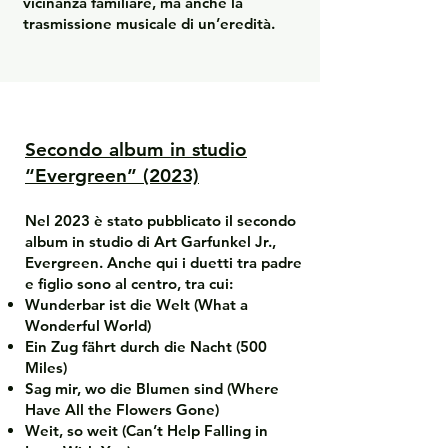
vicinanza familiare, ma anche la
trasmissione musicale di un’eredità.
Secondo album in studio
“Evergreen” (2023)
Nel 2023 è stato pubblicato il secondo
album in studio di Art Garfunkel Jr.,
Evergreen. Anche qui i duetti tra padre
e figlio sono al centro, tra cui:
Wunderbar ist die Welt (What a
Wonderful World)
Ein Zug fährt durch die Nacht (500
Miles)
Sag mir, wo die Blumen sind (Where
Have All the Flowers Gone)
Weit, so weit (Can’t Help Falling in