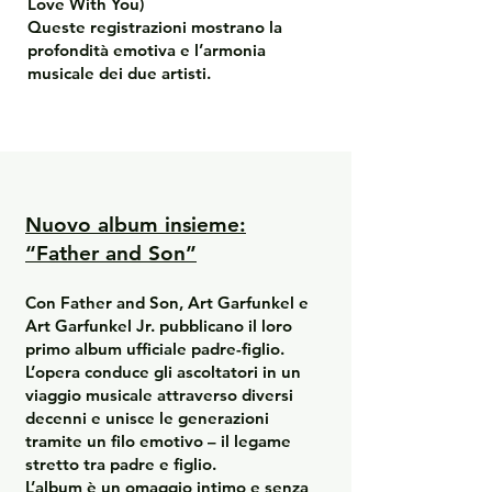
Love With You)
Queste registrazioni mostrano la
profondità emotiva e l’armonia
musicale dei due artisti.
Nuovo album insieme:
“Father and Son”
Con Father and Son, Art Garfunkel e
Art Garfunkel Jr. pubblicano il loro
primo album ufficiale padre-figlio.
L’opera conduce gli ascoltatori in un
viaggio musicale attraverso diversi
decenni e unisce le generazioni
tramite un filo emotivo – il legame
stretto tra padre e figlio.
L’album è un omaggio intimo e senza