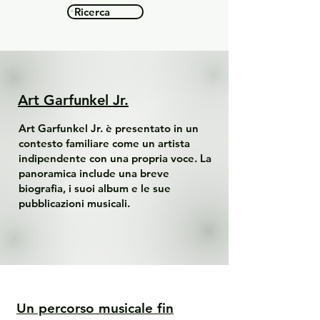
Ricerca
Art Garfunkel Jr.
Art Garfunkel Jr. è presentato in un
contesto familiare come un artista
indipendente con una propria voce. La
panoramica include una breve
biografia, i suoi album e le sue
pubblicazioni musicali.
Un percorso musicale fin