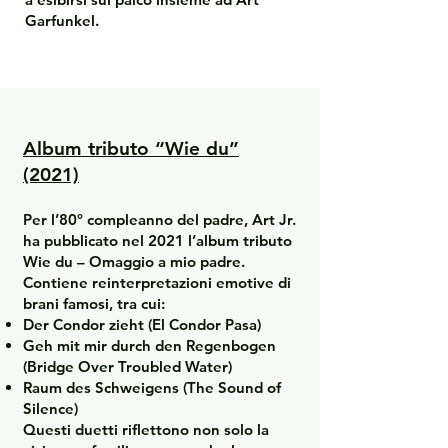
Garfunkel.
Album tributo “Wie du”
(2021)
Per l’80° compleanno del padre, Art Jr.
ha pubblicato nel 2021 l’album tributo
Wie du – Omaggio a mio padre.
Contiene reinterpretazioni emotive di
brani famosi, tra cui:
Der Condor zieht (El Condor Pasa)
Geh mit mir durch den Regenbogen
(Bridge Over Troubled Water)
Raum des Schweigens (The Sound of
Silence)
Questi duetti riflettono non solo la