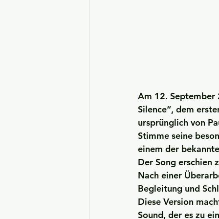
Am 12. September 20
Silence“, dem erst
ursprünglich von Pa
Stimme seine beson
einem der bekannt
Der Song erschien 
Nach einer Überarbe
Begleitung und Schl
Diese Version mach
Sound, der es zu ei