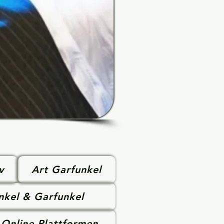
v
Art Garfunkel
nkel & Garfunkel
Online-Plattformen