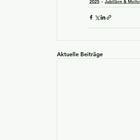
2025
Jubiläen & Meile
Aktuelle Beiträge