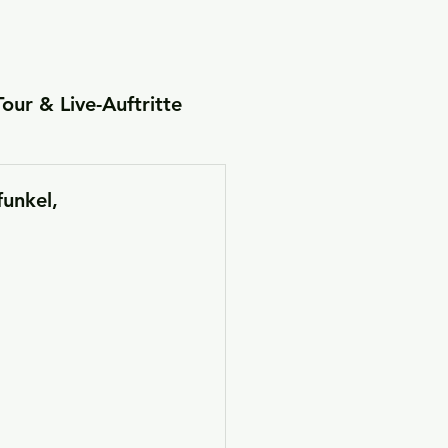
Tour & Live-Auftritte
ienprojekte
funkel,