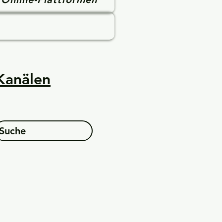
 Kanälen
Suche