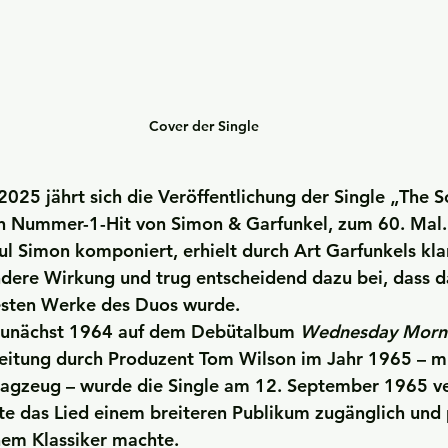
Cover der Single
25 jährt sich die Veröffentlichung der Single „The S
en Nummer-1-Hit von Simon & Garfunkel, zum 60. Mal.
ul Simon komponiert, erhielt durch 
Art Garfunkels
 kl
dere Wirkung und trug entscheidend dazu bei, dass da
esten Werke des Duos wurde.
zunächst 1964 auf dem Debütalbum 
Wednesday Morni
itung durch Produzent Tom Wilson im Jahr 1965 – mit
agzeug – wurde die Single am 12. September 1965 ver
te das Lied einem breiteren Publikum zugänglich und 
nem Klassiker machte.