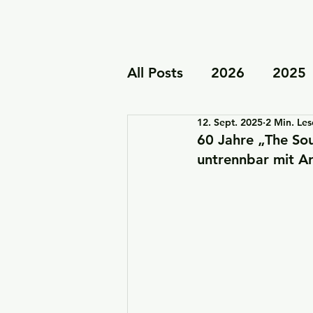
All Posts
2026
2025
12. Sept. 2025
2 Min. Les
Kooperationen & Schirm
60 Jahre „The Sou
untrennbar mit A