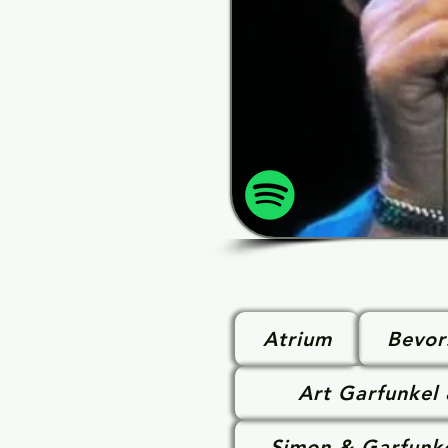
Atrium
Bevor
Art Garfunkel
Simon & Garfunk