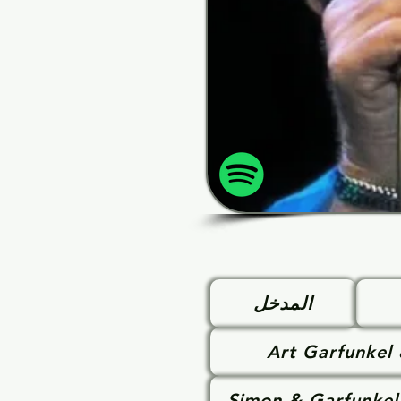
المدخل
Art Garfunkel
Simon & Garfunkel