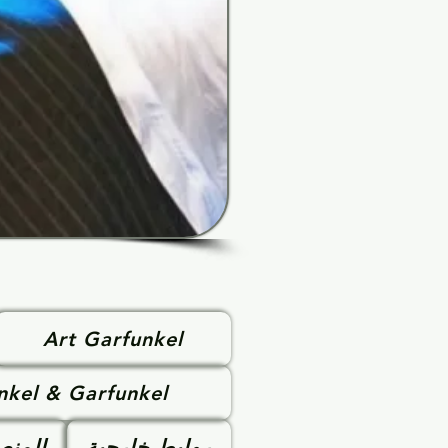
Art Garfunkel
nkel & Garfunkel
روابط خارجية
المنص