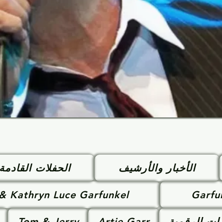
الأخبار والأرشيف
الحفلات القادمة
 & Kathryn Luce Garfunkel
Garfu
ات الرقمية
Artie Garr
Tom & Jerry