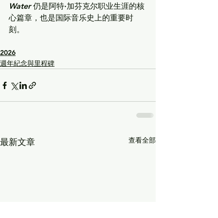
Water
 仍是阿特·加芬克尔职业生涯的核
心篇章，也是国际音乐史上的重要时
刻。
2026
週年紀念與里程碑
查看全部
最新文章