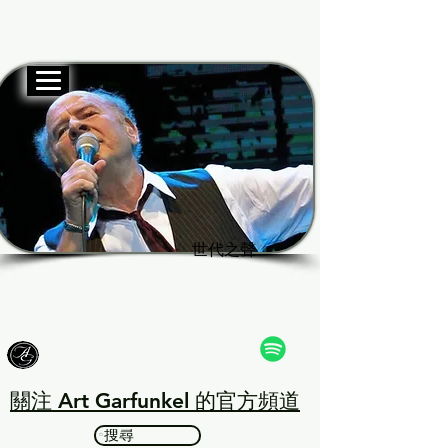
官方網站
Garf
Garf
世代之聲
世代之聲
關注 Art Garfunkel 的官方頻道
搜尋