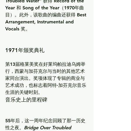
Troubled Water“ 获得 
Record of the 
Year
 和 
Song of the Year
（1970年曲
目）。此外，该歌曲的编曲还获得 
Best 
Arrangement, Instrumental and 
Vocals
 奖。
1971年颁奖典礼
第13届格莱美奖在好莱坞帕拉迪乌姆举
行，西蒙与加芬克尔与当时的其他艺术
家同台演出。奖项体现了专辑的商业与
艺术成功，也标志着阿特·加芬克尔音乐
生涯的关键时刻。
音乐史上的里程碑
55年后，这一周年纪念回顾了那一历史
性之夜。
Bridge Over Troubled 