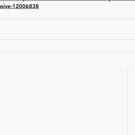
lusive-12006838