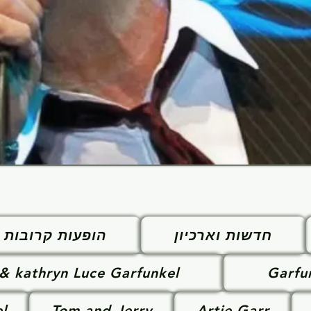
חדשות וארכיון
הופעות קרובות
 & kathryn Luce Garfunkel
Garfu
l
Tom and Jerry
Artie Garr