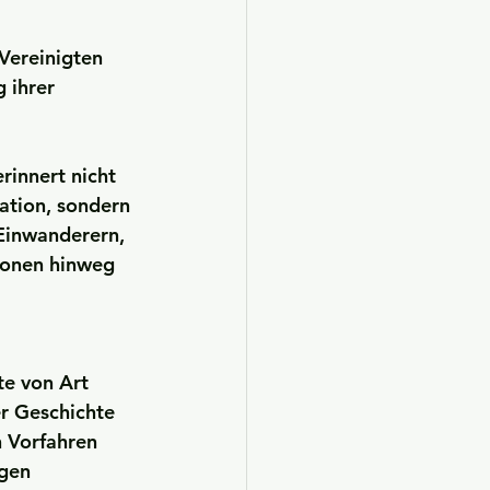
Vereinigten 
 ihrer 
ation, sondern 
Einwanderern, 
ionen hinweg 
e von Art 
er Geschichte 
 Vorfahren 
gen 