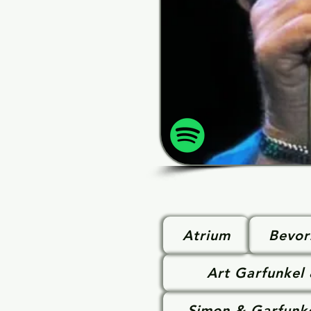
Atrium
Bevor
Art Garfunkel
Simon & Garfunk