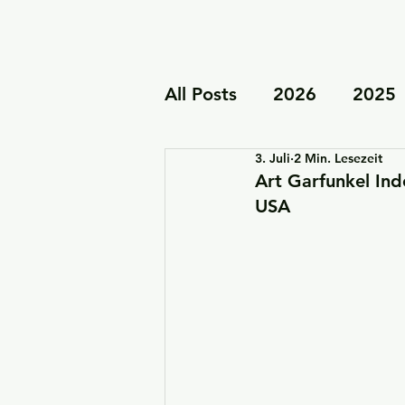
All Posts
2026
2025
3. Juli
2 Min. Lesezeit
Kooperationen & Schirm
Art Garfunkel In
USA