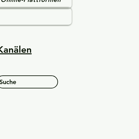
 Kanälen
Suche