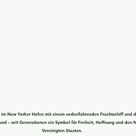
y im New Yorker Hafen mit einem vorbeifahrenden Frachtschiff und d
nd – seit Generationen ein Symbol für Freiheit, Hoffnung und den 
Vereinigten Staaten.