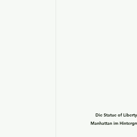
Die Statue of Libert
Manhattan im Hintergru