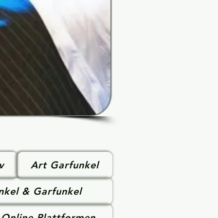
v
Art Garfunkel
nkel & Garfunkel
Online-Plattformen