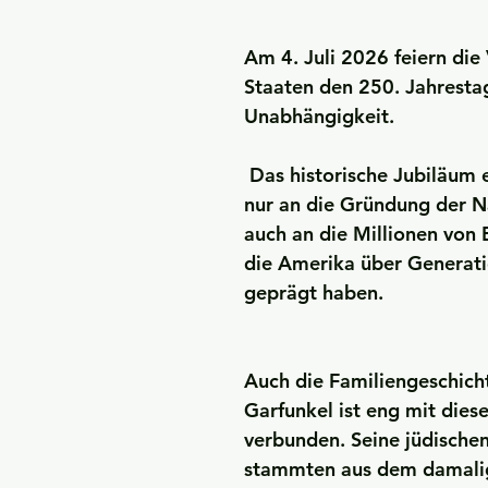
Am 4. Juli 2026 feiern die 
Staaten den 250. Jahrestag
Unabhängigkeit.
 Das historische Jubiläum erinnert nicht 
nur an die Gründung der N
auch an die Millionen von 
die Amerika über Generat
geprägt haben.
Auch die Familiengeschicht
Garfunkel ist eng mit dies
verbunden. Seine jüdischen
stammten aus dem damali