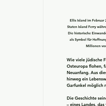
Ellis Island im Februar 
Staten Island Ferry währ
Die historische Einwande
als Symbol für Hoffnu
Millionen vo
Wie viele jüdische 
Osteuropa flohen, f
Neuanfang. Aus die
hinweg ein Lebenswe
Garfunkel möglich 
Die Geschichte seine
– eines Landes, das