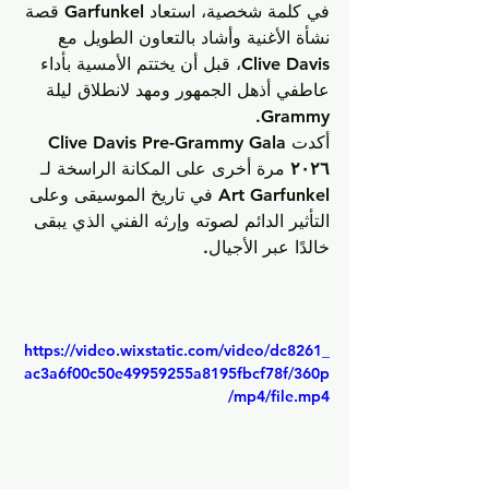
في كلمة شخصية، استعاد Garfunkel قصة 
نشأة الأغنية وأشاد بالتعاون الطويل مع 
Clive Davis
، قبل أن يختتم الأمسية بأداء 
عاطفي أذهل الجمهور ومهد لانطلاق ليلة 
Grammy.
أكدت 
Clive Davis Pre-Grammy Gala 
٢٠٢٦
 مرة أخرى على المكانة الراسخة لـ 
Art Garfunkel
 في تاريخ الموسيقى وعلى 
التأثير الدائم لصوته وإرثه الفني الذي يبقى 
خالدًا عبر الأجيال.
https://video.wixstatic.com/video/dc8261_
ac3a6f00c50e49959255a8195fbcf78f/360p
/mp4/file.mp4