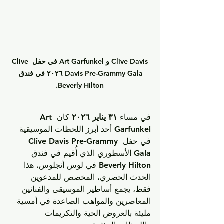
Clive Davis و Art Garfunkel في حفل Clive 
Davis Pre-Grammy Gala ٢٠٢٦ في فندق 
Beverly Hilton.
في مساء 
٣١ يناير ٢٠٢٦
 كان 
Art 
Garfunkel
 أحد أبرز اللحظات الموسيقية 
في حفل 
Clive Davis Pre-Grammy 
Gala
 الأسطوري الذي أُقيم في فندق 
Beverly Hilton
 في لوس أنجلوس. هذا 
الحدث الحصري، المخصص للمدعوين 
فقط، يجمع أساطير الموسيقى والفنانين 
المعاصرين والمواهب الصاعدة في أمسية 
مليئة بالعروض الحية والتكريمات 